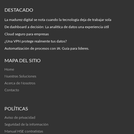
DESTACADO
La madurez digital se nota cuando la tecnología deja de trabajar sola
De dashboard a decisión: La analítica de datos una experiencia útil
Cloud seguro para empresas
¿Una VPN protege realmente tus datos?
Automatización de procesos con IA: Guía para líderes.
MAPA DEL SITIO
Home
Nuestras Soluciones
Acerca de Nosotros
Contacto
POLÍTICAS
Aviso de privacidad
Seguridad de la información
Manual HSE contratistas