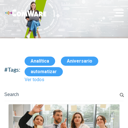
Analítica
Aniversario
#Tags:
automatizar
Ver todos