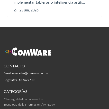
implementar tableros o inteligencia artifi...
23 jun, 2026
CONTACTO
Email:
mercadeo@comware.com.co
Bogotá
Cra. 13 No 97-98
CATEGORÍAS
Ciberseguridad como servicios
Tecnología de la información / IA NOVA