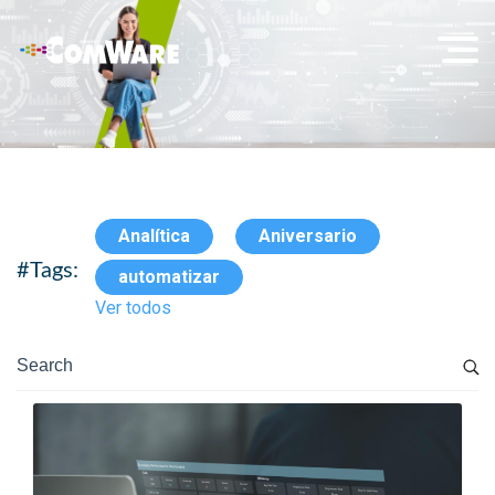
Analítica
Aniversario
#Tags:
automatizar
Ver todos