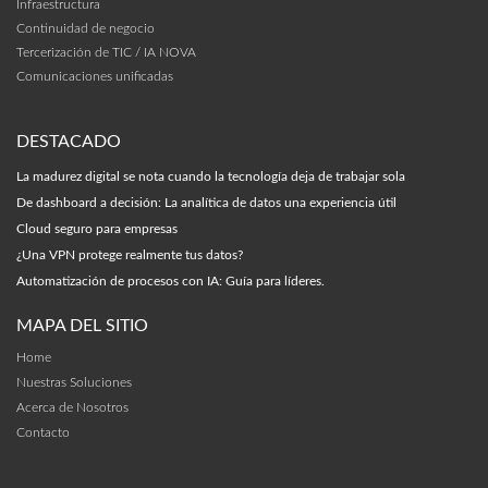
Infraestructura
Continuidad de negocio
Tercerización de TIC / IA NOVA
Comunicaciones unificadas
DESTACADO
La madurez digital se nota cuando la tecnología deja de trabajar sola
De dashboard a decisión: La analítica de datos una experiencia útil
Cloud seguro para empresas
¿Una VPN protege realmente tus datos?
Automatización de procesos con IA: Guía para líderes.
MAPA DEL SITIO
Home
Nuestras Soluciones
Acerca de Nosotros
Contacto