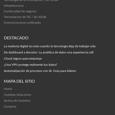
Infraestructura
Continuidad de negocio
Tercerización de TIC / IA NOVA
Comunicaciones unificadas
DESTACADO
La madurez digital se nota cuando la tecnología deja de trabajar sola
De dashboard a decisión: La analítica de datos una experiencia útil
Cloud seguro para empresas
¿Una VPN protege realmente tus datos?
Automatización de procesos con IA: Guía para líderes.
MAPA DEL SITIO
Home
Nuestras Soluciones
Acerca de Nosotros
Contacto