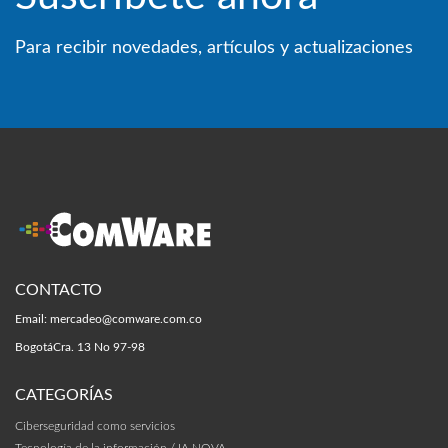
Para recibir novedades, artículos y actualizaciones
CONTACTO
Email:
mercadeo@comware.com.co
Bogotá
Cra. 13 No 97-98
CATEGORÍAS
Ciberseguridad como servicios
Tecnología de la información / IA NOVA