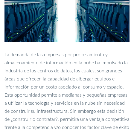
La demanda de las empresas por procesamiento y
almacenamiento de información en la nube ha impulsado la
industria de los centros de datos, los cuales, son grandes
áreas que ofrecen la capacidad de albergar equipos e
información por un costo asociado al consumo y espacio.
Esta oportunidad permite a medianas y pequeñas empresas
a utilizar la tecnología y servicios en la nube sin necesidad
de construir su infraestructura. Sin embargo esta decisión
de ¿construir o contratar?, permitirá una ventaja competitiva
frente a la competencia y/o conocer los factor clave de éxito