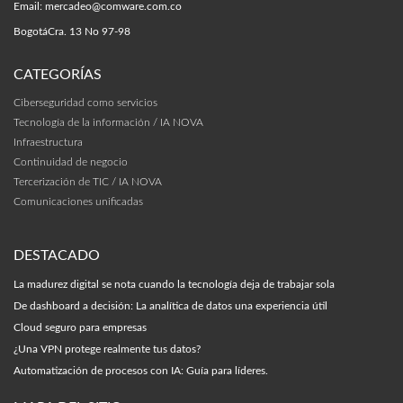
Email:
mercadeo@comware.com.co
Bogotá
Cra. 13 No 97-98
CATEGORÍAS
Ciberseguridad como servicios
Tecnología de la información / IA NOVA
Infraestructura
Continuidad de negocio
Tercerización de TIC / IA NOVA
Comunicaciones unificadas
DESTACADO
La madurez digital se nota cuando la tecnología deja de trabajar sola
De dashboard a decisión: La analítica de datos una experiencia útil
Cloud seguro para empresas
¿Una VPN protege realmente tus datos?
Automatización de procesos con IA: Guía para líderes.