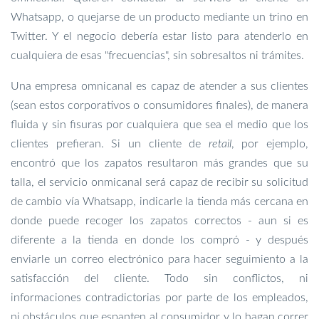
Whatsapp, o quejarse de un producto mediante un trino en
Twitter. Y el negocio debería estar listo para atenderlo en
cualquiera de esas "frecuencias", sin sobresaltos ni trámites.
Una empresa omnicanal es capaz de atender a sus clientes
(sean estos corporativos o consumidores finales), de manera
fluida y sin fisuras por cualquiera que sea el medio que los
clientes prefieran. Si un cliente de
retail
, por ejemplo,
encontró que los zapatos resultaron más grandes que su
talla, el servicio onmicanal será capaz de recibir su solicitud
de cambio vía Whatsapp, indicarle la tienda más cercana en
donde puede recoger los zapatos correctos - aun si es
diferente a la tienda en donde los compró - y después
enviarle un correo electrónico para hacer seguimiento a la
satisfacción del cliente. Todo sin conflictos, ni
informaciones contradictorias por parte de los empleados,
ni obstáculos que espanten al consumidor y lo hagan correr